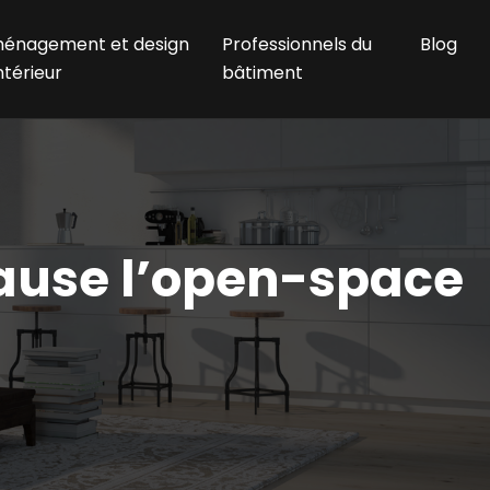
énagement et design
Professionnels du
Blog
ntérieur
bâtiment
 cause l’open-space