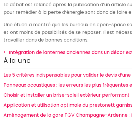
Le débat est relancé après la publication d’un article su
pour remédier à la perte d’énergie sont donc de faire en
Une étude a montré que les bureaux en open-space sont 
et ont moins de possibilités de se reposer. Il est néce
travailler dans de bonnes conditions.
Intégration de lanternes anciennes dans un décor e
À la une
Les 5 critères indispensables pour valider le devis d’un
Panneaux acoustiques : les erreurs les plus fréquentes
Choisir et installer un brise-soleil extérieur performant
Application et utilisation optimale du prestonett garnis
Aménagement de la gare TGV Champagne-Ardenne : i