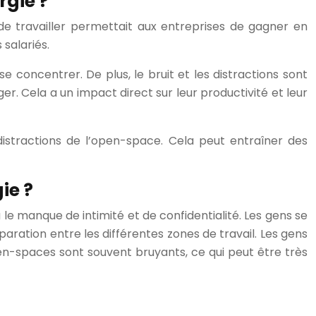
rgie ?
 de travailler permettait aux entreprises de gagner en
 salariés.
se concentrer. De plus, le bruit et les distractions sont
r. Cela a un impact direct sur leur productivité et leur
 distractions de l’open-space. Cela peut entraîner des
ie ?
a le manque de intimité et de confidentialité. Les gens se
paration entre les différentes zones de travail. Les gens
open-spaces sont souvent bruyants, ce qui peut être très