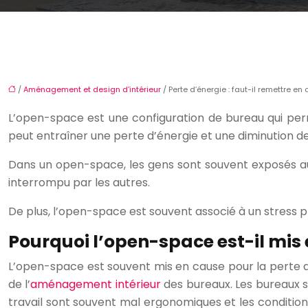
/
Aménagement et design d’intérieur
/ Perte d’énergie : faut-il remettre e
L’open-space est une configuration de bureau qui perm
peut entraîner une perte d’énergie et une diminution de 
Dans un open-space, les gens sont souvent exposés aux b
interrompu par les autres.
De plus, l’open-space est souvent associé à un stress plu
Pourquoi l’open-space est-il mis 
L’open-space est souvent mis en cause pour la perte d’é
de l’
aménagement intérieur
des bureaux. Les bureaux s
travail sont souvent mal ergonomiques et les conditio