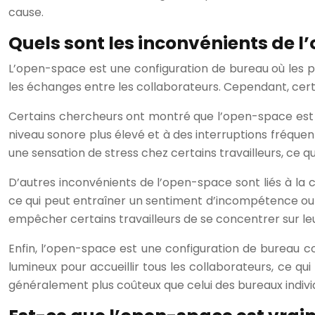
cause.
Quels sont les inconvénients de l
L’open-space est une configuration de bureau où les p
les échanges entre les collaborateurs. Cependant, cert
Certains chercheurs ont montré que l’open-space est r
niveau sonore plus élevé et à des interruptions fréquen
une sensation de stress chez certains travailleurs, ce q
D’autres inconvénients de l’open-space sont liés à la c
ce qui peut entraîner un sentiment d’incompétence ou d
empêcher certains travailleurs de se concentrer sur le
Enfin, l’open-space est une configuration de bureau c
lumineux pour accueillir tous les collaborateurs, ce q
généralement plus coûteux que celui des bureaux indivi