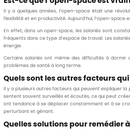
Est-ce que l’open-space est vrai
Il y a quelques années, l’open-space était une révolu
flexibilité et en productivité. Aujourd’hui, l’open-space 
En effet, dans un open-space, les salariés sont constamm
fréquents dans ce type d’espace de travail. Les salarié
énergie.
Certains salariés ont même des difficultés à dormir c
problèmes de santé à long terme.
Quels sont les autres facteurs qui
Il y a plusieurs autres facteurs qui peuvent expliquer la
sentent souvent surveillés et écoutés, ce qui peut créer
ont tendance à se déplacer constamment et à se croiser,
perturbant et gênant.
Quelles solutions pour remédier à 