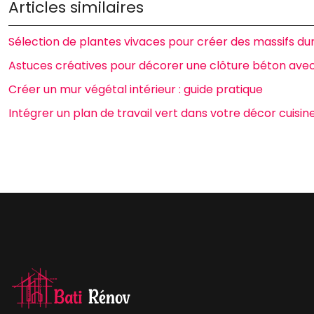
Articles similaires
Sélection de plantes vivaces pour créer des massifs du
Astuces créatives pour décorer une clôture béton avec
Créer un mur végétal intérieur : guide pratique
Intégrer un plan de travail vert dans votre décor cuisin