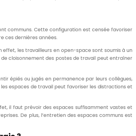
sont communs. Cette configuration est censée favoriser
re ces dernières années.
effet, les travailleurs en open-space sont soumis à un
ce de cloisonnement des postes de travail peut entraîner
sentir épiés ou jugés en permanence par leurs collègues,
s espaces de travail peut favoriser les distractions et
et, il faut prévoir des espaces suffisamment vastes et
treprises. De plus, l’entretien des espaces communs est