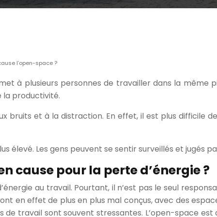
n cause l’open-space ?
et à plusieurs personnes de travailler dans la même piè
la productivité.
ruits et à la distraction. En effet, il est plus diffici
s élevé. Les gens peuvent se sentir surveillés et jugés par
en cause pour la perte d’énergie ?
nergie au travail. Pourtant, il n’est pas le seul respons
ont en effet de plus en plus mal conçus, avec des espace
ns de travail sont souvent stressantes. L’open-space est