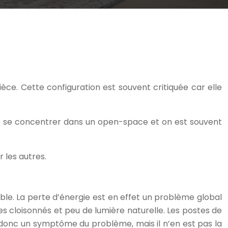
ce. Cette configuration est souvent critiquée car elle
le de se concentrer dans un open-space et on est souvent
 les autres.
able. La perte d’énergie est en effet un problème global
s cloisonnés et peu de lumière naturelle. Les postes de
 donc un symptôme du problème, mais il n’en est pas la