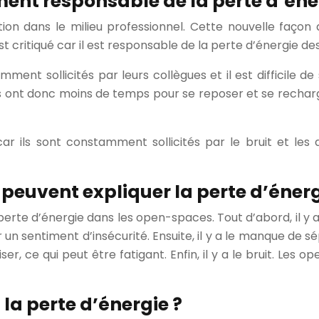
ment responsable de la perte d’éne
tion dans le milieu professionnel. Cette nouvelle façon
est critiqué car il est responsable de la perte d’énergie des
ent sollicités par leurs collègues et il est difficile de 
s ont donc moins de temps pour se reposer et se recharge
ar ils sont constamment sollicités par le bruit et les
 peuvent expliquer la perte d’énerg
 perte d’énergie dans les open-spaces. Tout d’abord, il y 
 un sentiment d’insécurité. Ensuite, il y a le manque de sé
 ce qui peut être fatigant. Enfin, il y a le bruit. Les 
la perte d’énergie ?