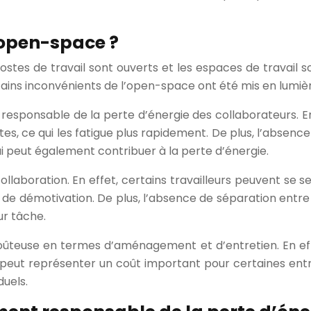
’open-space ?
ostes de travail sont ouverts et les espaces de travail 
ains inconvénients de l’open-space ont été mis en lumiè
esponsable de la perte d’énergie des collaborateurs. En 
tes, ce qui les fatigue plus rapidement. De plus, l’absen
ui peut également contribuer à la perte d’énergie.
ollaboration. En effet, certains travailleurs peuvent se 
e démotivation. De plus, l’absence de séparation entre le
ur tâche.
oûteuse en termes d’aménagement et d’entretien. En eff
ui peut représenter un coût important pour certaines en
duels.