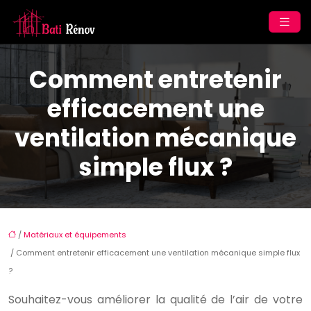
Comment entretenir
efficacement une
ventilation mécanique
simple flux ?
/
Matériaux et équipements
/ Comment entretenir efficacement une ventilation mécanique simple flux
?
Souhaitez-vous améliorer la qualité de l’air de votre