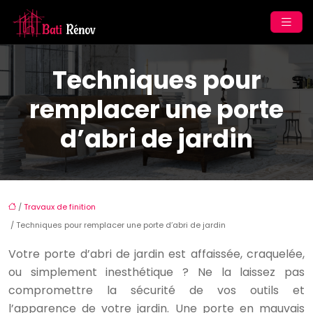
Techniques pour
remplacer une porte
d’abri de jardin
/
Travaux de finition
/ Techniques pour remplacer une porte d’abri de jardin
Votre porte d’abri de jardin est affaissée, craquelée,
ou simplement inesthétique ? Ne la laissez pas
compromettre la sécurité de vos outils et
l’apparence de votre jardin. Une porte en mauvais