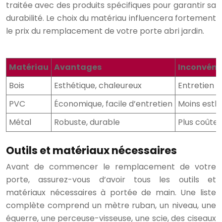
traitée avec des produits spécifiques pour garantir sa
durabilité. Le choix du matériau influencera fortement
le prix du remplacement de votre porte abri jardin.
Matériau
Avantages
Inconvéni
Bois
Esthétique, chaleureux
Entretien r
PVC
Économique, facile d’entretien
Moins esth
Métal
Robuste, durable
Plus coûte
Outils et matériaux nécessaires
Avant de commencer le remplacement de votre
porte, assurez-vous d’avoir tous les outils et
matériaux nécessaires à portée de main. Une liste
complète comprend un mètre ruban, un niveau, une
équerre, une perceuse-visseuse, une scie, des ciseaux